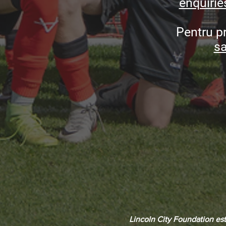
enquirie
Pentru p
sa
Lincoln City Foundation este