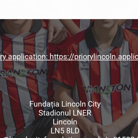
ry application: https://priorylincoln.app
Fundația Lincoln City
Stadionul LNER
Lincoln
LN5 8LD