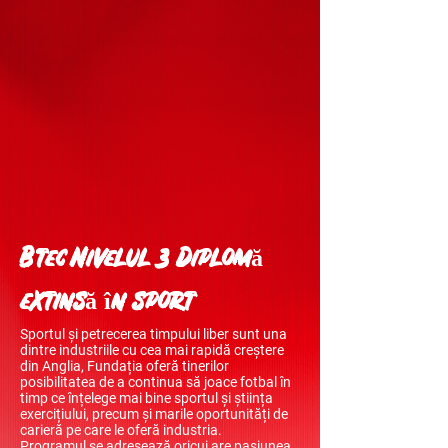
Btec Nivelul 3 Diplomă
extinsă în sport
Sportul și petrecerea timpului liber sunt una
dintre industriile cu cea mai rapidă creștere
din Anglia, Fundația oferă tinerilor
posibilitatea de a continua să joace fotbal în
timp ce înțelege mai bine sportul și știința
exercițiului, precum și marile oportunități de
carieră pe care le oferă industria.
Programul se adresează oricui are pasiunea