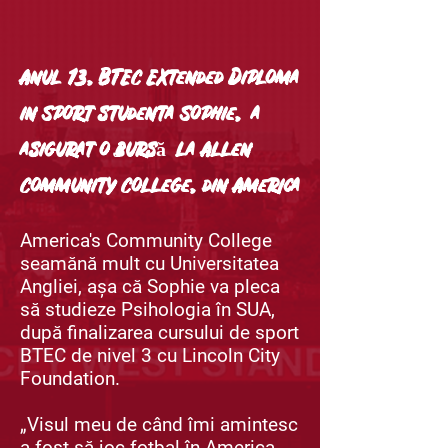
Anul 13, BTEC Extended Diploma
in Sport studenta Sophie,
a
asigurat o bursă
la Allen
Community College, din America
America's Community College
seamănă mult cu Universitatea
Angliei, așa că Sophie va pleca
să studieze Psihologia în SUA,
după finalizarea cursului de sport
BTEC de nivel 3 cu Lincoln City
Foundation.
„Visul meu de când îmi amintesc
a fost să joc fotbal în America,