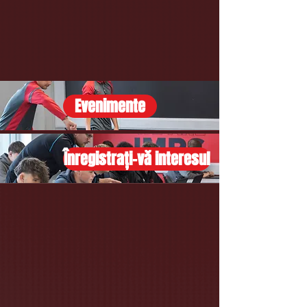
Evenimente
Înregistrați-vă interesul