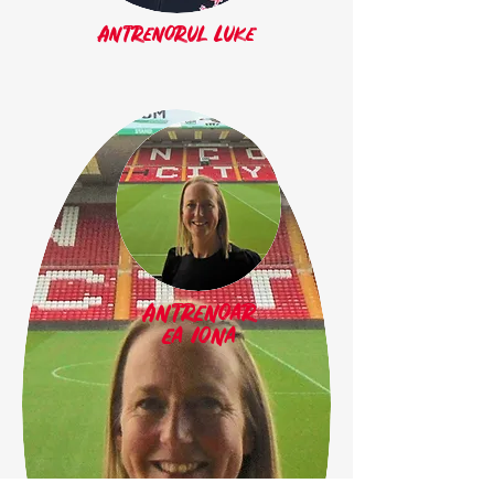
Antrenorul Luke
Antrenoar
ea Iona