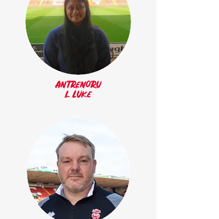
Antrenoru
l Luke