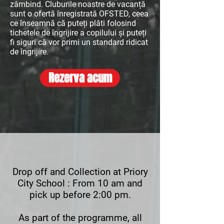
zâmbind. Cluburile noastre de vacanță
sunt o ofertă înregistrată OFSTED, ceea
ce înseamnă că puteți plăti folosind
tichetele de îngrijire a copilului și puteți
fi siguri că vor primi un standard ridicat
de îngrijire.
Rezerva acum
Drop off and Collection at Priory
City School :
From 10 am and
pick up before 2:00 pm.
As part of the programme, all